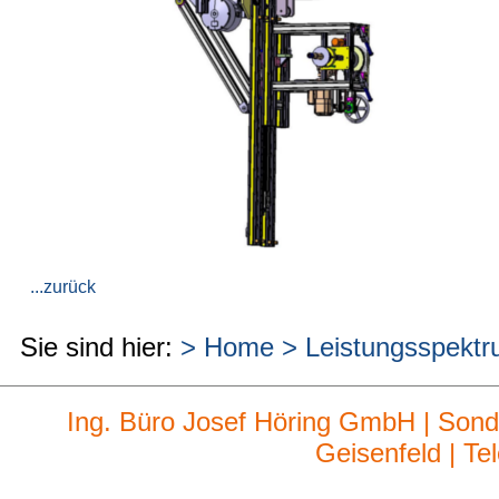
...zurück
Sie sind hier:
> Home
> Leistungsspekt
Ing. Büro Josef Höring GmbH | Sond
Geisenfeld | Te